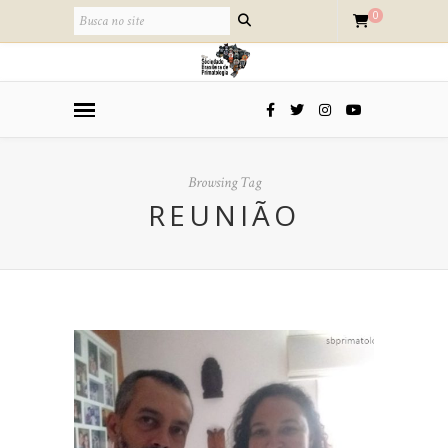
0
Browsing Tag
REUNIÃO