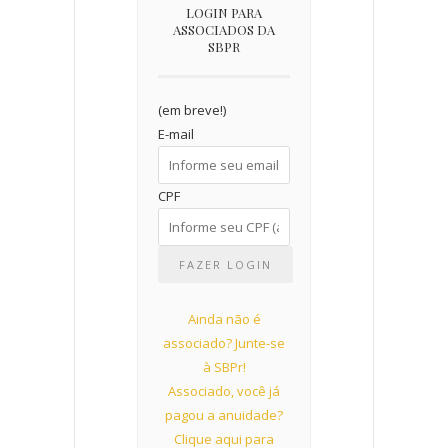
LOGIN PARA
ASSOCIADOS DA
SBPR
(em breve!)
E-mail
CPF
Ainda não é
associado? Junte-se
à SBPr!
Associado, você já
pagou a anuidade?
Clique aqui para