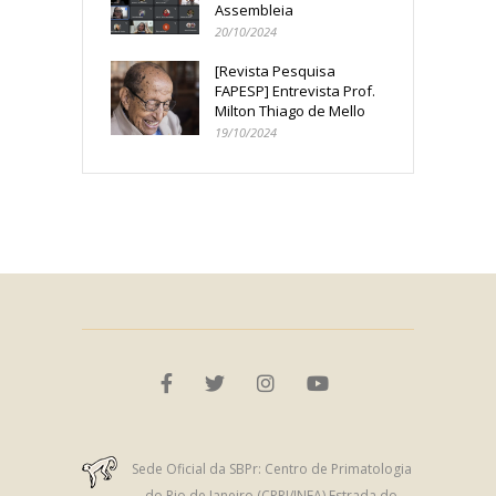
Assembleia
20/10/2024
[Revista Pesquisa
FAPESP] Entrevista Prof.
Milton Thiago de Mello
19/10/2024
Sede Oficial da SBPr: Centro de Primatologia
do Rio de Janeiro (CPRJ/INEA) Estrada do