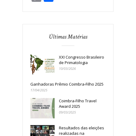
Link
Últimas Matérias
XXI Congresso Brasileiro
de Primatologia
10/03/2026
Ganhadoras Prêmio Coimbra-Filho 2025
17/04/2025
Coimbra-Filho Travel
Award 2025
09/03/2025
Resultados das eleições
realizadas na