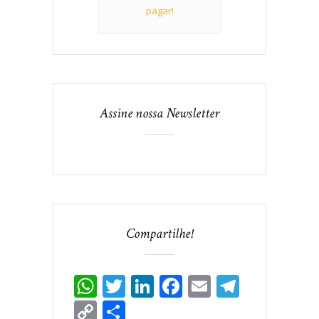
pagar!
Assine nossa Newsletter
Compartilhe!
WhatsApp
Twitter
LinkedIn
Facebook
Email
Telegr
Copy
Share