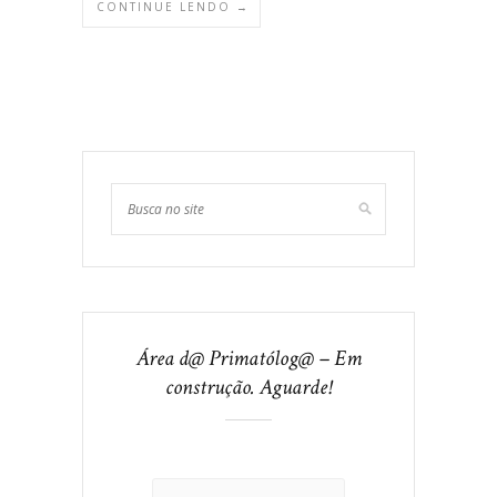
CONTINUE LENDO →
Área d@ Primatólog@ – Em
construção. Aguarde!