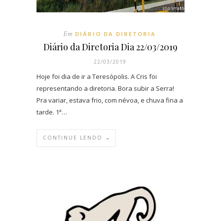
Em
DIÁRIO DA DIRETORIA
Diário da Diretoria Dia 22/03/2019
22/03/2019
Hoje foi dia de ir a Teresópolis. A Cris foi
representando a diretoria. Bora subir a Serra!
Pra variar, estava frio, com névoa, e chuva fina a
tarde. 1ª…
CONTINUE LENDO →