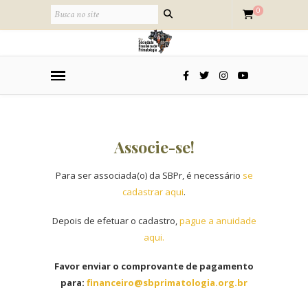
0
Associe-se!
Para ser associada(o) da SBPr, é necessário
se
cadastrar aqui
.
Depois de efetuar o cadastro,
pague a anuidade
aqui.
Favor enviar o comprovante de pagamento
para:
financeiro@sbprimatologia.org.br