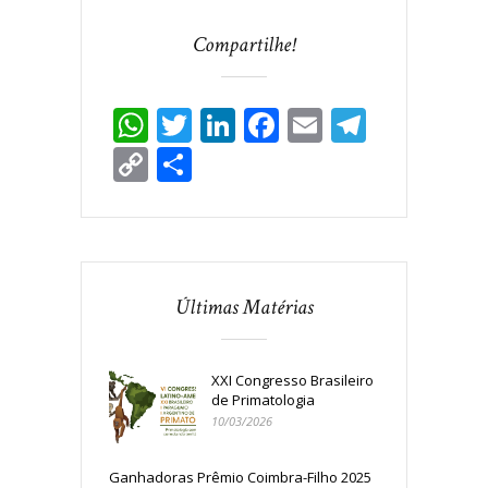
Compartilhe!
WhatsApp
Twitter
LinkedIn
Facebook
Email
Telegr
Copy
Share
Link
Últimas Matérias
XXI Congresso Brasileiro
de Primatologia
10/03/2026
Ganhadoras Prêmio Coimbra-Filho 2025