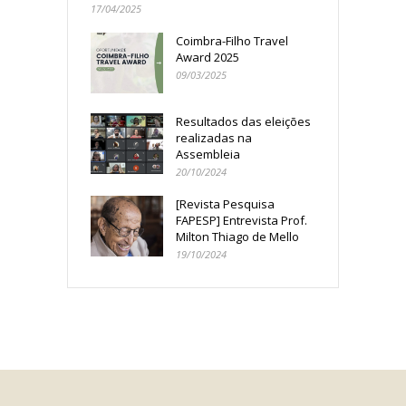
17/04/2025
Coimbra-Filho Travel
Award 2025
09/03/2025
Resultados das eleições
realizadas na
Assembleia
20/10/2024
[Revista Pesquisa
FAPESP] Entrevista Prof.
Milton Thiago de Mello
19/10/2024