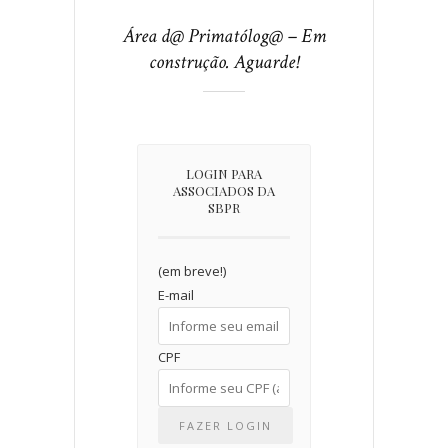
Área d@ Primatólog@ – Em
construção. Aguarde!
LOGIN PARA
ASSOCIADOS DA
SBPR
(em breve!)
E-mail
CPF