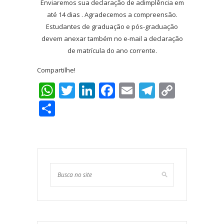
Enviaremos sua declaração de adimplência em
até 14 dias . Agradecemos a compreensão.
Estudantes de graduação e pós-graduação
devem anexar também no e-mail a declaração
de matrícula do ano corrente.
Compartilhe!
WhatsApp
Twitter
LinkedIn
Facebook
Email
Telegra
Copy
Link
Share