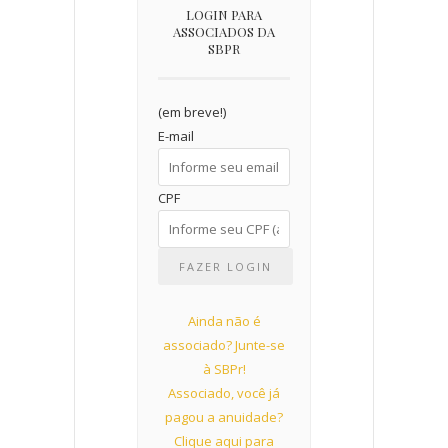
LOGIN PARA
ASSOCIADOS DA
SBPR
(em breve!)
E-mail
CPF
Ainda não é
associado? Junte-se
à SBPr!
Associado, você já
pagou a anuidade?
Clique aqui para