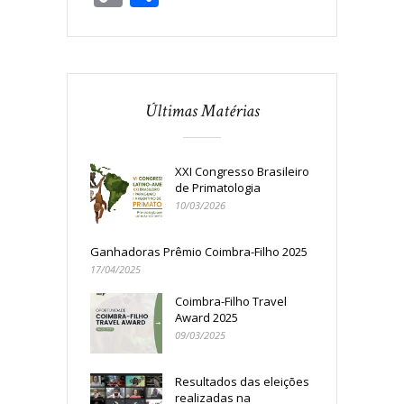
Link
Últimas Matérias
XXI Congresso Brasileiro
de Primatologia
10/03/2026
Ganhadoras Prêmio Coimbra-Filho 2025
17/04/2025
Coimbra-Filho Travel
Award 2025
09/03/2025
Resultados das eleições
realizadas na