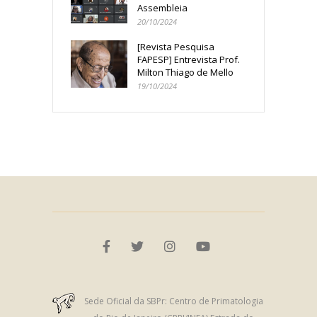
Assembleia
20/10/2024
[Revista Pesquisa
FAPESP] Entrevista Prof.
Milton Thiago de Mello
19/10/2024
Sede Oficial da SBPr: Centro de Primatologia