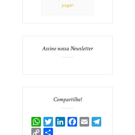
pagar!
Assine nossa Newsletter
Compartilhe!
WhatsApp
Twitter
LinkedIn
Facebook
Email
Telegr
Copy
Share